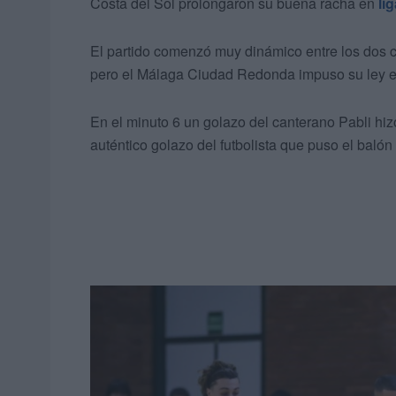
Costa del Sol prolongaron su buena racha en
li
El partido comenzó muy dinámico entre los dos co
pero el Málaga Ciudad Redonda impuso su ley en
En el minuto 6 un golazo del canterano Pabli hiz
auténtico golazo del futbolista que puso el bal