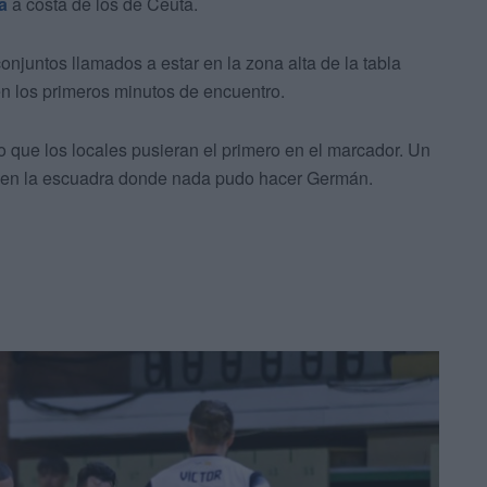
ga
a costa de los de Ceuta.
njuntos llamados a estar en la zona alta de la tabla
 los primeros minutos de encuentro.
o que los locales pusieran el primero en el marcador. Un
ón en la escuadra donde nada pudo hacer Germán.