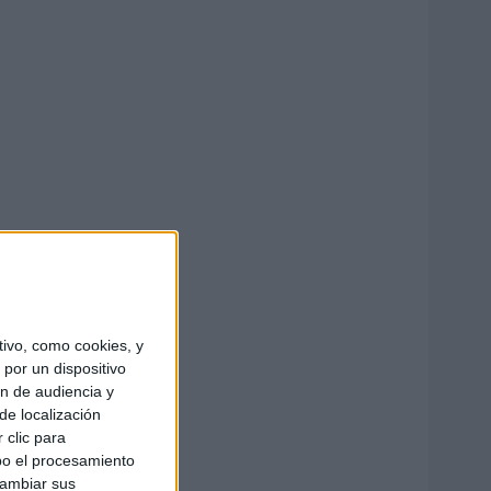
ivo, como cookies, y
por un dispositivo
ón de audiencia y
de localización
 clic para
bo el procesamiento
cambiar sus