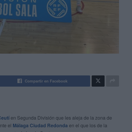
Compartir en Facebook
Ceutí
en Segunda División que les aleja de la zona de
nte el
Málaga Ciudad Redonda
en el que los de la