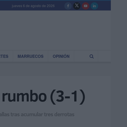
jueves 6 de agosto de 2026
RTES
MARRUECOS
OPINIÓN
l rumbo (3-1)
llas tras acumular tres derrotas