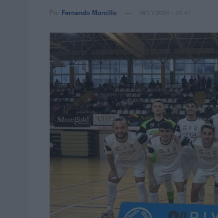
Por
Fernando Morcillo
16/11/2024 - 21:41