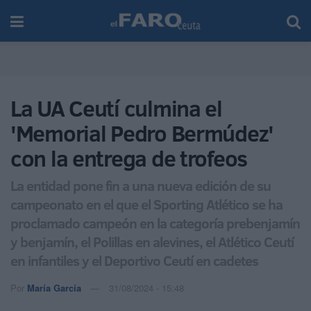
La UA Ceutí culmina el
'Memorial Pedro Bermúdez'
con la entrega de trofeos
La entidad pone fin a una nueva edición de su
campeonato en el que el Sporting Atlético se ha
proclamado campeón en la categoría prebenjamín
y benjamín, el Polillas en alevines, el Atlético Ceutí
en infantiles y el Deportivo Ceutí en cadetes
Por
María García
31/08/2024 - 15:48