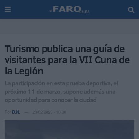
Turismo publica una guía de
visitantes para la VII Cuna de
la Legión
La participación en esta prueba deportiva, el
próximo 11 de marzo, supone además una
oportunidad para conocer la ciudad
Por
D.N.
20/02/2023 - 10:30