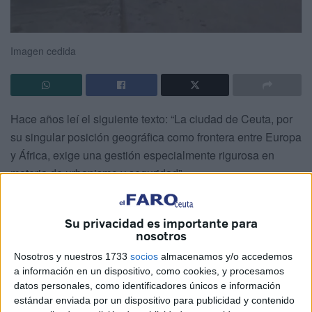
Imagen cedida
Hace años leí el siguiente texto: “La ciudad de Ceuta, por
su singular posición geográfica como frontera entre Europa
y África, exige una gestión especialmente rigurosa en
materia de urbanismo y seguridad”.
Era un informe realizado sobre el inconveniente de abrir
un Polígono Industrial en nuestra ciudad. El informe no
Su privacidad es importante para
nosotros
tuvo mucho éxito y los políticos decidieron dar el visto
bueno a lo que hoy es el Polígono Industrial.
Nosotros y nuestros 1733
socios
almacenamos y/o accedemos
a información en un dispositivo, como cookies, y procesamos
Un polígono en el que se han encontrado dos túneles para
datos personales, como identificadores únicos e información
estándar enviada por un dispositivo para publicidad y contenido
pasar droga. Pasar droga, pero también puede servir para