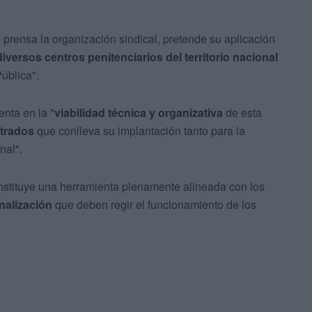
 prensa la organización sindical, pretende su aplicación
iversos centros penitenciarios del territorio nacional
ública".
enta en la "
viabilidad técnica y organizativa
de esta
strados
que conlleva su implantación tanto para la
nal".
stituye una herramienta plenamente alineada con los
onalización
que deben regir el funcionamiento de los