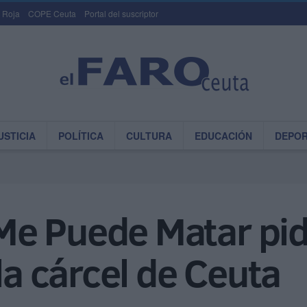
 Roja
COPE Ceuta
Portal del suscriptor
USTICIA
POLÍTICA
CULTURA
EDUCACIÓN
DEPO
e Puede Matar pid
la cárcel de Ceuta