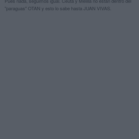
Pues nada, seguimos igual. Ceuta y Melilla no están dentro del
"paraguas" OTAN y esto lo sabe hasta JUAN VIVAS.