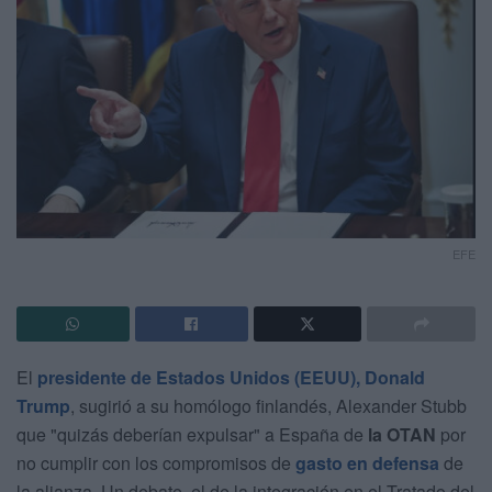
EFE
El
presidente de Estados Unidos (EEUU), Donald
Trump
, sugirió a su homólogo finlandés, Alexander Stubb
que "quizás deberían expulsar" a España de
la OTAN
por
no cumplir con los compromisos de
gasto en defensa
de
la alianza. Un debate, el de la integración en el Tratado del