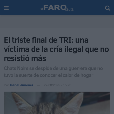
El triste final de TRI: una
víctima de la cría ilegal que no
resistió más
Chats Noirs se despide de una guerrera que no
tuvo la suerte de conocer el calor de hogar
Por
Isabel Jiménez
27/08/2025 - 15:23