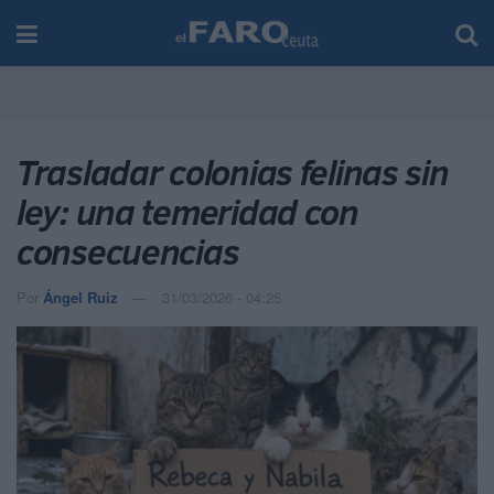
Trasladar colonias felinas sin
ley: una temeridad con
consecuencias
Por
Ángel Ruiz
31/03/2026 - 04:25