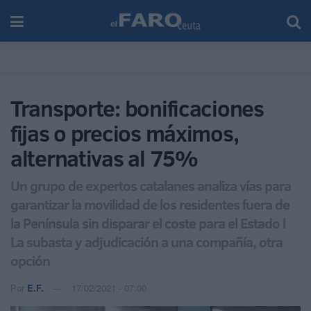
Transporte: bonificaciones
fijas o precios máximos,
alternativas al 75%
Un grupo de expertos catalanes analiza vías para
garantizar la movilidad de los residentes fuera de
la Península sin disparar el coste para el Estado l
La subasta y adjudicación a una compañía, otra
opción
Por
E.F.
17/02/2021 - 07:00