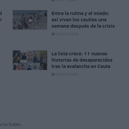
l
Entre la rutina y el miedo:
i
así viven los ceutíes una
semana después de la crisis
HACE 2 HORAS
La lista crece: 11 nuevas
historias de desaparecidos
tras la avalancha en Ceuta
HACE 2 HORAS
cha fluidez,