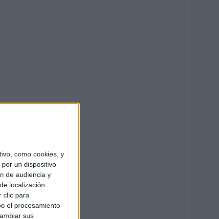
ivo, como cookies, y
por un dispositivo
ón de audiencia y
de localización
 clic para
bo el procesamiento
cambiar sus