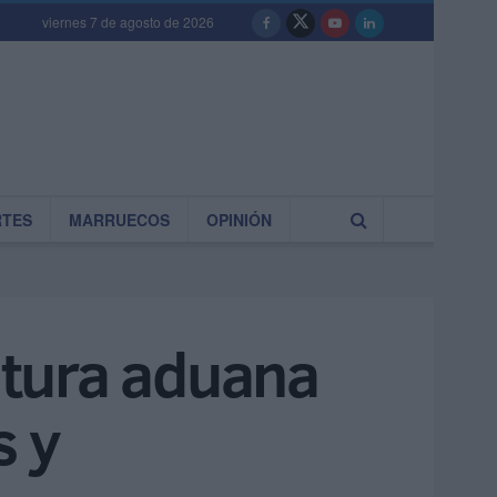
viernes 7 de agosto de 2026
RTES
MARRUECOS
OPINIÓN
futura aduana
s y