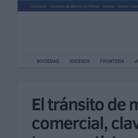
Contacto
Horarios de Barcos by Kikoto
Vuelos
Sorteo Cruz
SOCIEDAD
SUCESOS
FRONTERA
J
El tránsito de
comercial, cla