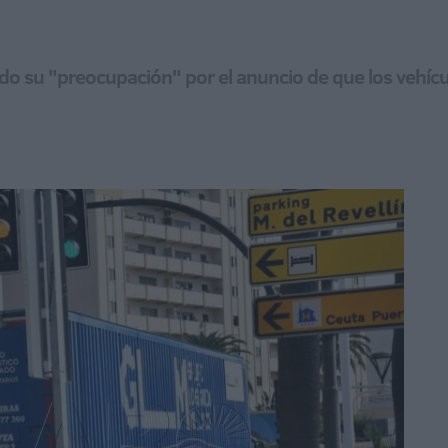
ado su "preocupación" por el anuncio de que los vehíc