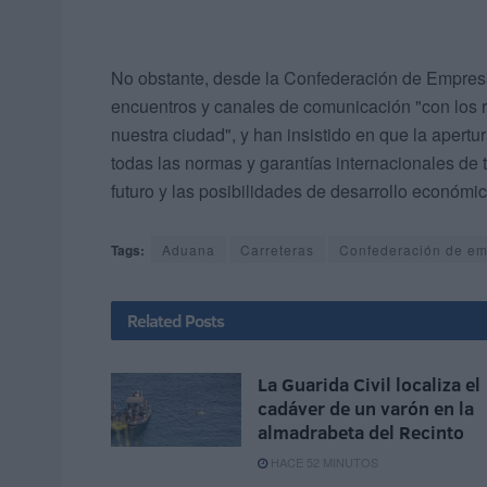
No obstante, desde la Confederación de Empresar
encuentros y canales de comunicación "con los 
nuestra ciudad", y han insistido en que la apert
todas las normas y garantías internacionales de 
futuro y las posibilidades de desarrollo económi
Tags:
Aduana
Carreteras
Confederación de em
Related
Posts
La Guarida Civil localiza el
cadáver de un varón en la
almadrabeta del Recinto
HACE 52 MINUTOS