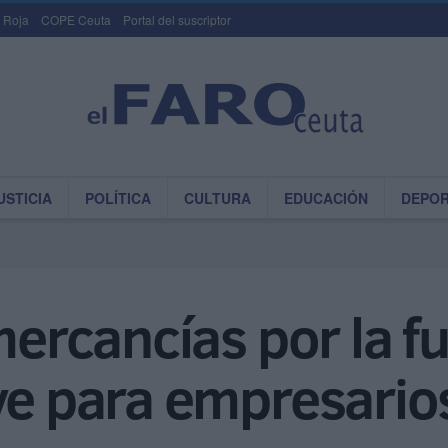
 Roja
COPE Ceuta
Portal del suscriptor
USTICIA
POLÍTICA
CULTURA
EDUCACIÓN
DEPO
 mercancías por la 
ve para empresario