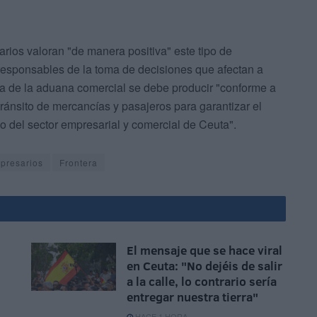
ios valoran "de manera positiva" este tipo de
responsables de la toma de decisiones que afectan a
ura de la aduana comercial se debe producir "conforme a
tránsito de mercancías y pasajeros para garantizar el
co del sector empresarial y comercial de Ceuta".
presarios
Frontera
El mensaje que se hace viral
en Ceuta: "No dejéis de salir
a la calle, lo contrario sería
entregar nuestra tierra"
HACE 1 HORA