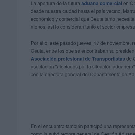
La apertura de la futura
aduana comercial
en Ceu
desde nuestra ciudad hasta el país vecino, Marr
económico y comercial que Ceuta tanto necesita 
menos, así lo consideran tanto el sector empresar
Por ello, este pasado jueves, 17 de noviembre, 
Ceuta, entre los que se encontraban su presiden
Asociación profesional de Transportistas
de C
asociación "afectados por la situación aduanera"
con la directora general del Departamento de Ad
En el encuentro también participó una represent
como la subdirectora general de Gestión Aduan