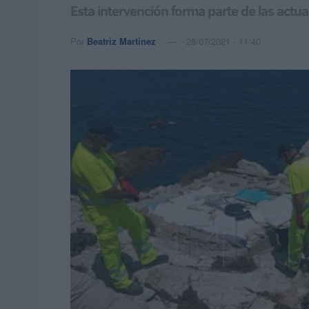
Esta intervención forma parte de las actua
Por
Beatriz Martínez
28/07/2021 - 11:40