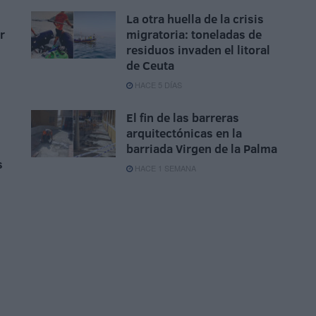
La otra huella de la crisis
r
migratoria: toneladas de
residuos invaden el litoral
de Ceuta
HACE 5 DÍAS
El fin de las barreras
arquitectónicas en la
barriada Virgen de la Palma
s
HACE 1 SEMANA