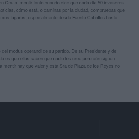
n Ceuta, mentir tanto cuando dice que cada día 50 invasores
noticias, cómo está, o caminas por la ciudad, compruebas que
smos lugares, especialmente desde Fuente Caballos hasta
e del modus operandi de su partido. De su Presidente y de
odo es que ellos saben que nadie les cree pero aún siguen
ra mentir hay que valer y esta Sra de Plaza de los Reyes no