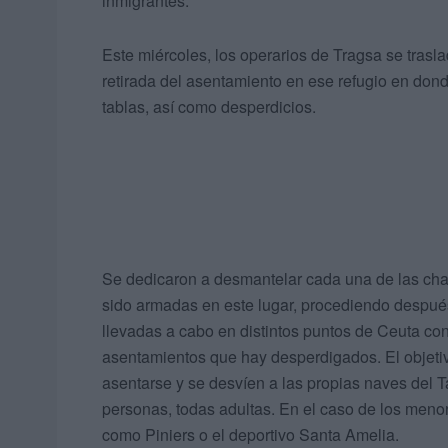
inmigrantes.
Este miércoles, los operarios de Tragsa se trasla
retirada del asentamiento en ese refugio en don
tablas, así como desperdicios.
Se dedicaron a desmantelar cada una de las ch
sido armadas en este lugar, procediendo despué
llevadas a cabo en distintos puntos de Ceuta con
asentamientos que hay desperdigados. El objeti
asentarse y se desvíen a las propias naves del Ta
personas, todas adultas. En el caso de los menor
como Piniers o el deportivo Santa Amelia.