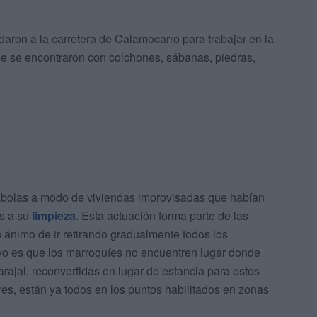
daron a la carretera de Calamocarro para trabajar en la
de se encontraron con colchones, sábanas, piedras,
abolas a modo de viviendas improvisadas que habían
s a su
limpieza
. Esta actuación forma parte de las
 ánimo de ir retirando gradualmente todos los
vo es que los marroquíes no encuentren lugar donde
rajal, reconvertidas en lugar de estancia para estos
es, están ya todos en los puntos habilitados en zonas