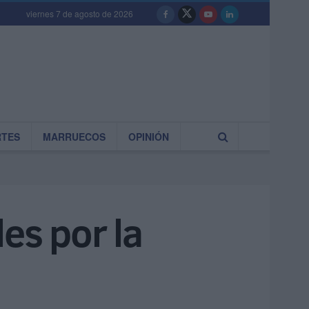
viernes 7 de agosto de 2026
RTES
MARRUECOS
OPINIÓN
es por la