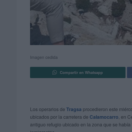
Imagen cedida
Compartir en Whatsapp
Los operarios de
Tragsa
procedieron este miérco
ubicados por la carretera de
Calamocarro
, en C
antiguo refugio ubicado en la zona que se habí