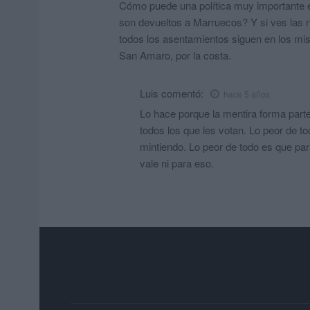
Cómo puede una política muy importante e
son devueltos a Marruecos? Y si ves las 
todos los asentamientos siguen en los mi
San Amaro, por la costa.
Luis
comentó:
hace 5 años
Lo hace porque la mentira forma part
todos los que les votan. Lo peor de t
mintiendo. Lo peor de todo es que pa
vale ni para eso.