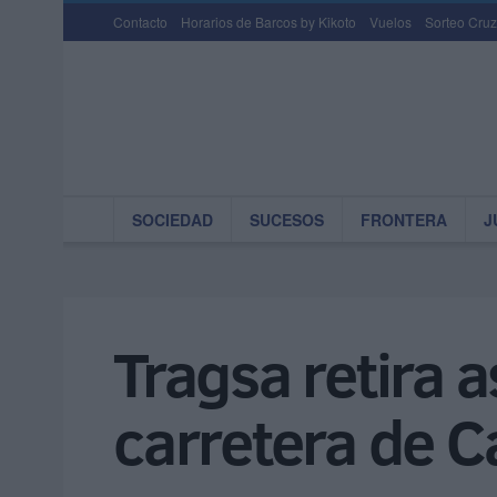
Contacto
Horarios de Barcos by Kikoto
Vuelos
Sorteo Cruz
SOCIEDAD
SUCESOS
FRONTERA
J
Tragsa retira 
carretera de 