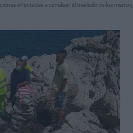
ciones orientadas a canalizar el traslado de los marroqu