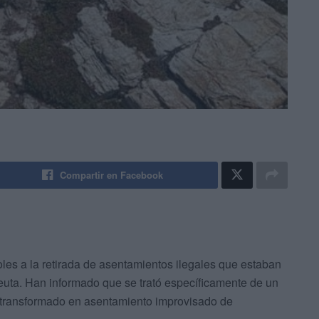
Compartir en Facebook
les a la retirada de asentamientos ilegales que estaban
euta. Han informado que se trató específicamente de un
a transformado en asentamiento improvisado de