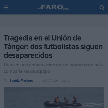
Tragedia en el Unión de
Tánger: dos futbolistas siguen
desaparecidos
Iban en una embarcación que ocupaban con más
compañeros de equipo
Por
Beatriz Martínez
07/07/2024 - 13:12