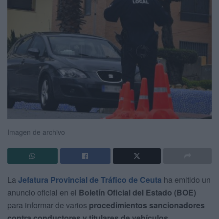
Imagen de archivo
La
Jefatura Provincial de Tráfico de Ceuta
ha emitido un
anuncio oficial en el
Boletín Oficial del Estado (BOE)
para informar de varios
procedimientos sancionadores
contra conductores y titulares de vehículos
.