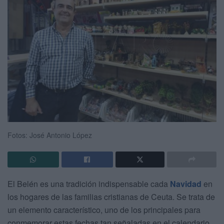
Fotos: José Antonio López
El Belén es una tradición indispensable cada
Navidad
en
los hogares de las familias cristianas de Ceuta. Se trata de
un elemento característico, uno de los principales para
conmemorar estas fechas tan señaladas en el calendario.