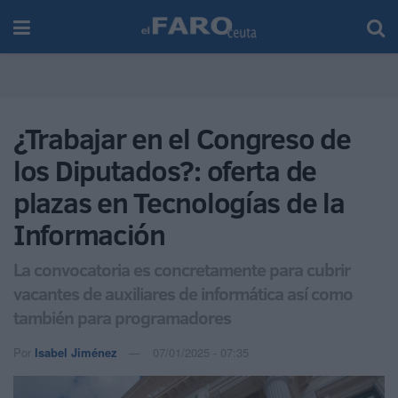
¿Trabajar en el Congreso de
los Diputados?: oferta de
plazas en Tecnologías de la
Información
La convocatoria es concretamente para cubrir
vacantes de auxiliares de informática así como
también para programadores
Por
Isabel Jiménez
07/01/2025 - 07:35