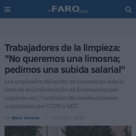
Trabajadores de la limpieza:
"No queremos una limosna;
pedimos una subida salarial"
Los empleados del sector se concentran ante la
sede de la Confederación de Empresarios por
segunda vez | Continúan las manifestaciones
organizadas por CCOO y UGT
Por
María Valverde
15/12/2025 - 20:05