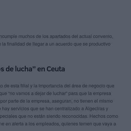
ncumple muchos de los apartados del actual convenio,
 la finalidad de llegar a un acuerdo que se productivo
ños de lucha” en Ceuta
 de esta filial y la importancia del área de negocio que
que “no vamos a dejar de luchar” para que la empresa
por parte de la empresa, aseguran, no tienen el mismo
o hay servicios que se han centralizado a Algeciras y
speciales que no están siendo reconocidas. Hechos como
one en alerta a los empleados, quienes temen que vaya a