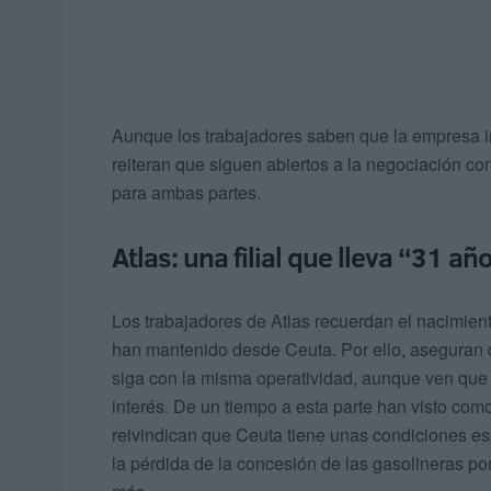
Aunque los trabajadores saben que la empresa i
reiteran que siguen abiertos a la negociación con
para ambas partes.
Atlas: una filial que lleva “31 a
Los trabajadores de Atlas recuerdan el nacimiento
han mantenido desde Ceuta. Por ello, aseguran 
siga con la misma operatividad, aunque ven que 
interés. De un tiempo a esta parte han visto com
reivindican que Ceuta tiene unas condiciones e
la pérdida de la concesión de las gasolineras p