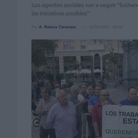
Los agentes sociales van a seguir “luchan
las iniciativas posibles"
Por
A. Ramos Caravaca
03/02/2020 - 06:58