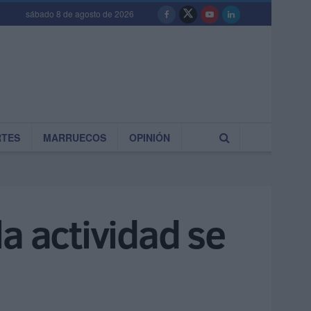
sábado 8 de agosto de 2026
RTES
MARRUECOS
OPINIÓN
a actividad se