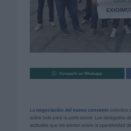
Compartir en Whatsapp
La
negociación del nuevo convenio
colectivo d
sobre todo para la parte social. Los delegados d
actitudes que les alertan sobre la operatividad d