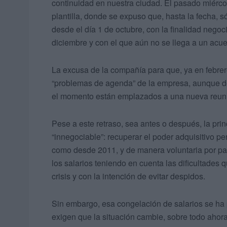
continuidad en nuestra ciudad. El pasado miérco
plantilla, donde se expuso que, hasta la fecha, 
desde el día 1 de octubre, con la finalidad negoc
diciembre y con el que aún no se llega a un acue
La excusa de la compañía para que, ya en febre
“problemas de agenda” de la empresa, aunque de
el momento están emplazados a una nueva reunió
Pese a este retraso, sea antes o después, la prin
“innegociable”: recuperar el poder adquisitivo pe
como desde 2011, y de manera voluntaria por par
los salarios teniendo en cuenta las dificultades
crisis y con la intención de evitar despidos.
Sin embargo, esa congelación de salarios se ha 
exigen que la situación cambie, sobre todo ahor