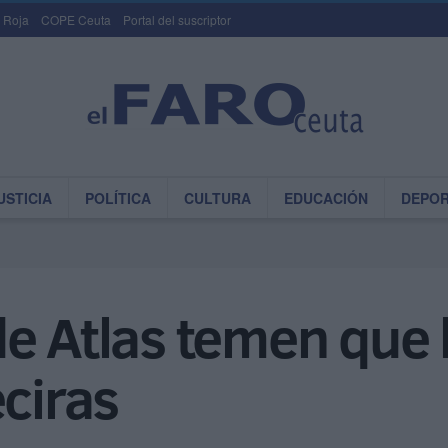
 Roja
COPE Ceuta
Portal del suscriptor
USTICIA
POLÍTICA
CULTURA
EDUCACIÓN
DEPO
e Atlas temen que l
eciras