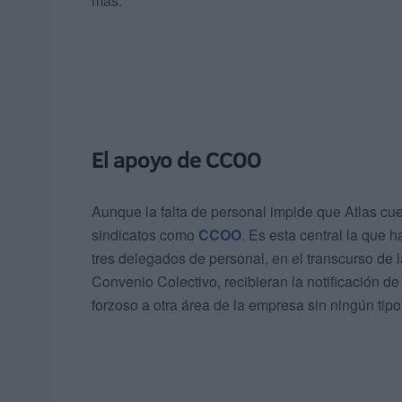
más.
El apoyo de CCOO
Aunque la falta de personal impide que Atlas cu
sindicatos como
CCOO
. Es esta central la que h
tres delegados de personal, en el transcurso de 
Convenio Colectivo, recibieran la notificación de
forzoso a otra área de la empresa sin ningún tip