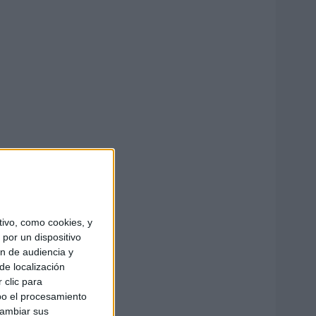
ivo, como cookies, y
por un dispositivo
ón de audiencia y
de localización
 clic para
bo el procesamiento
cambiar sus