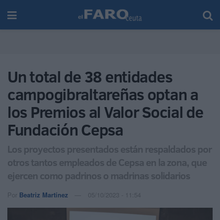
Un total de 38 entidades
campogibraltareñas optan a
los Premios al Valor Social de
Fundación Cepsa
Los proyectos presentados están respaldados por
otros tantos empleados de Cepsa en la zona, que
ejercen como padrinos o madrinas solidarios
Por
Beatriz Martínez
05/10/2023 - 11:54