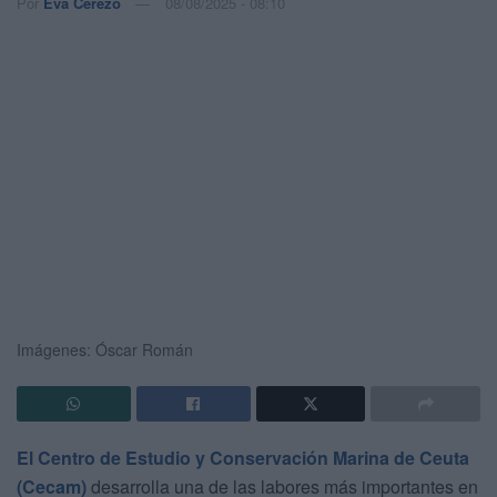
Por
Eva Cerezo
08/08/2025 - 08:10
Imágenes: Óscar Román
El Centro de Estudio y Conservación Marina de Ceuta
(Cecam)
desarrolla una de las labores más importantes en