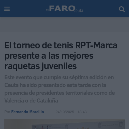
El torneo de tenis RPT-Marca
presente a las mejores
raquetas juveniles
Este evento que cumple su séptima edición en
Ceuta ha sido presentado esta tarde con la
presencia de presidentes territoriales como de
Valencia o de Cataluña
Por
Fernando Morcillo
24/10/2025 - 18:43