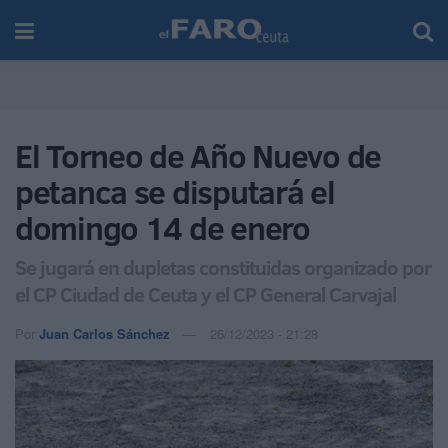
El Torneo de Año Nuevo de
petanca se disputará el
domingo 14 de enero
Se jugará en dupletas constituidas organizado por
el CP Ciudad de Ceuta y el CP General Carvajal
Por
Juan Carlos Sánchez
26/12/2023 - 21:28