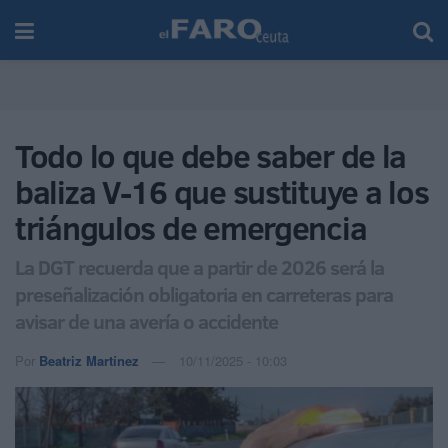
Todo lo que debe saber de la
baliza V-16 que sustituye a los
triángulos de emergencia
La DGT recuerda que a partir de 2026 será la
preseñalización obligatoria en carreteras para
avisar de una avería o accidente
Por
Beatriz Martínez
10/11/2025 - 10:03