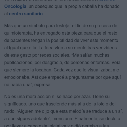
Oncología
, un obsequio que la propia caballa ha donado
al
centro sanitario
.
Más que un símbolo para festejar el fin de su proceso de
quimioterapia, ha entregado esta pieza para que el resto
de pacientes tengan la posibilidad de vivir este momento
al igual que ella. La idea vino a su mente tras ver vídeos
de este gesto por redes sociales. “Me salían muchas
publicaciones, por desgracia, de personas enfermas. Veía
que siempre la tocaban. Cada vez que lo visualizaba, me
emocionaba. Así que empecé a preguntarme por qué aquí
no había una”, expresa.
No es una mera acción ni se hace por azar. Tiene su
significado, uno que trasciende más allá de la foto o del
ruido. “Alguien me dijo que esta melodía se traduce a un sí,
a que sigues adelante”, menciona. Finalmente, se decidió
por llevar a cabo esta iniciativa y pidió permiso a las