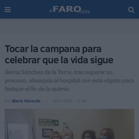
Tocar la campana para
celebrar que la vida sigue
Gema Sánchez de la Torre, tras superar su
proceso, obsequia al hospital con este objeto para
festejar el fin de la quimio
Por
María Valverde
30/01/2025 - 15:42