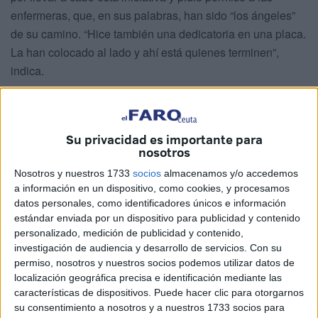
enfermeras, que, en sus palabras, han sido “los ángeles”
de su camino. “Hice también una dedicatoria en una placa.
La han colocado al lado y ahí está quienes terminen”,
indica.
Su privacidad es importante para
nosotros
Nosotros y nuestros 1733
socios
almacenamos y/o accedemos
a información en un dispositivo, como cookies, y procesamos
datos personales, como identificadores únicos e información
estándar enviada por un dispositivo para publicidad y contenido
personalizado, medición de publicidad y contenido,
investigación de audiencia y desarrollo de servicios.
Con su
permiso, nosotros y nuestros socios podemos utilizar datos de
localización geográfica precisa e identificación mediante las
características de dispositivos. Puede hacer clic para otorgarnos
su consentimiento a nosotros y a nuestros 1733 socios para