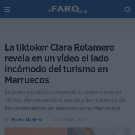
La tiktoker Clara Retamero
revela en un vídeo el lado
incómodo del turismo en
Marruecos
La joven española compartió su experiencia en
TikTok, denunciando el asedio y la insistencia de
los comerciantes en destinos como Marrakech
Por
Beatriz Martínez
04/08/2025 - 20:06