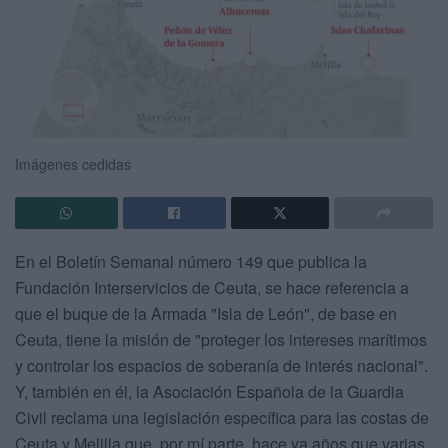
Imágenes cedidas
En el Boletín Semanal número 149 que publica la
Fundación Interservicios de Ceuta, se hace referencia a
que el buque de la Armada "Isla de León", de base en
Ceuta, tiene la misión de "proteger los intereses marítimos
y controlar los espacios de soberanía de interés nacional".
Y, también en él, la Asociación Española de la Guardia
Civil reclama una legislación específica para las costas de
Ceuta y Melilla que, por mí parte, hace ya años que varias