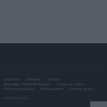
Grupo Faro
Publicidad
Contacto
Aviso legal – Protección de datos
Política de cookies
Política de privacidad
Política editorial
Términos de uso
Grupo Faro © 2023