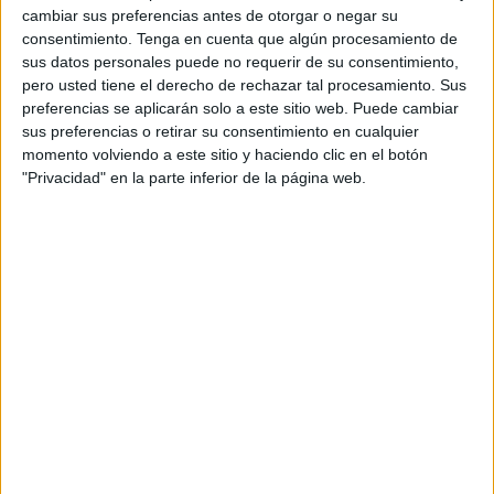
cambiar sus preferencias antes de otorgar o negar su
consentimiento.
Tenga en cuenta que algún procesamiento de
sus datos personales puede no requerir de su consentimiento,
pero usted tiene el derecho de rechazar tal procesamiento. Sus
preferencias se aplicarán solo a este sitio web. Puede cambiar
sus preferencias o retirar su consentimiento en cualquier
momento volviendo a este sitio y haciendo clic en el botón
"Privacidad" en la parte inferior de la página web.
Recortes de derechos y desigualdad
El motivo de la convocatoria ha sido informar sobre la
huelga prevista para este mismo sábado en el marco de