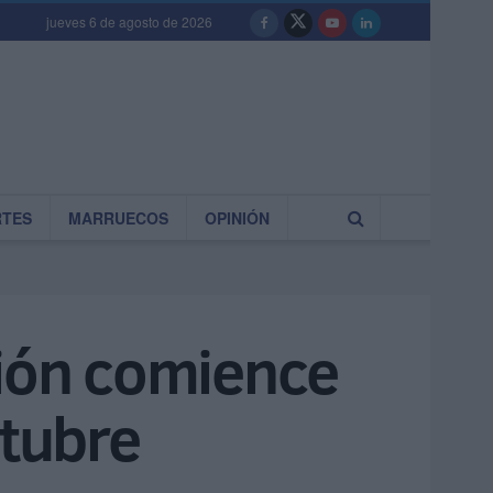
jueves 6 de agosto de 2026
RTES
MARRUECOS
OPINIÓN
sión comience
ctubre