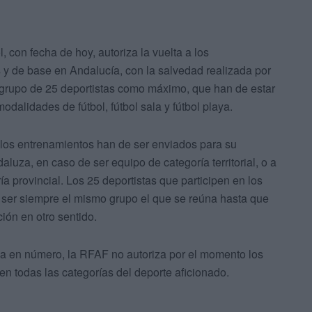
 con fecha de hoy, autoriza la vuelta a los
 y de base en Andalucía, con la salvedad realizada por
 grupo de 25 deportistas como máximo, que han de estar
modalidades de fútbol, fútbol sala y fútbol playa.
r los entrenamientos han de ser enviados para su
luza, en caso de ser equipo de categoría territorial, o a
ía provincial. Los 25 deportistas que participen en los
e ser siempre el mismo grupo el que se reúna hasta que
ón en otro sentido.
gida en número, la RFAF no autoriza por el momento los
n todas las categorías del deporte aficionado.