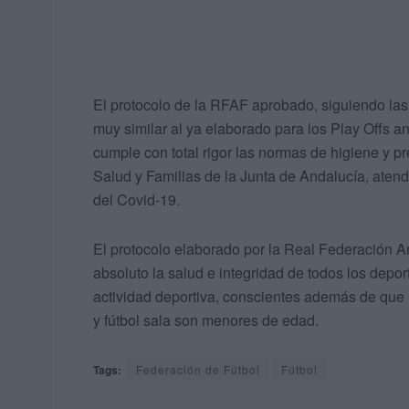
El protocolo de la RFAF aprobado, siguiendo las
muy similar al ya elaborado para los Play Offs a
cumple con total rigor las normas de higiene y p
Salud y Familias de la Junta de Andalucía, aten
del Covid-19.
El protocolo elaborado por la Real Federación A
absoluto la salud e integridad de todos los depo
actividad deportiva, conscientes además de que 
y fútbol sala son menores de edad.
Tags:
Federación de Fútbol
Fútbol