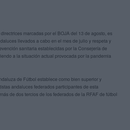
 directrices marcadas por el BOJA del 13 de agosto, es
ndaluces llevados a cabo en el mes de julio y respeta y
revención sanitaria establecidas por la Consejería de
diendo a la situación actual provocada por la pandemia
ndaluza de Fútbol establece como bien superior y
rtistas andaluces federados participantes de esta
más de dos tercios de los federados de la RFAF de fútbol