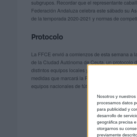
subgrupos. Recordar que el representante caball
Federación Andaluza celebra este sábado su Asa
de la temporada 2020-2021 y normas de competici
Protocolo
La FFCE envió a comienzos de esta semana a la
de la Ciudad Autónoma de Ceuta, un protocolo d
distintos equipos locales y nacionales, así como
medidas que marcará la Real Federación Española
equipos nacionales de fútbol sala.
Nosotros y nuestro
procesamos datos per
para publicidad y co
desarrollo de servici
geográfica precisa e 
otorgarnos su conse
previamente descrito