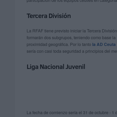
participación de los equipos ceutíes en categoría
Tercera División
La RFAF tiene previsto iniciar la Tercera División
formarán dos subgrupos, teniendo como base la 
proximidad geográfica. Por lo tanto
la AD Ceuta
sería con casi toda seguridad a principios del 
Liga Nacional Juvenil
La fecha de comienzo sería el 31 de octubre - 1