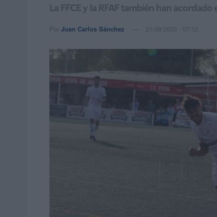
La FFCE y la RFAF también han acordado el
Por
Juan Carlos Sánchez
21/08/2020 - 07:12