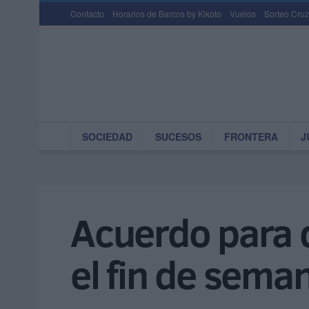
Contacto
Horarios de Barcos by Kikoto
Vuelos
Sorteo Cruz
SOCIEDAD
SUCESOS
FRONTERA
J
Acuerdo para q
el fin de sema