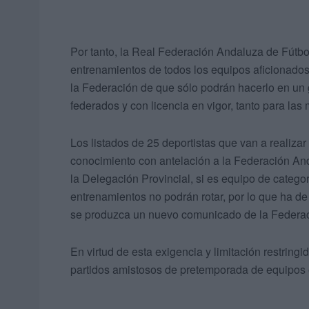
Por tanto, la Real Federación Andaluza de Fútbol,
entrenamientos de todos los equipos aficionados
la Federación de que sólo podrán hacerlo en un
federados y con licencia en vigor, tanto para las 
Los listados de 25 deportistas que van a realiza
conocimiento con antelación a la Federación Anda
la Delegación Provincial, si es equipo de categor
entrenamientos no podrán rotar, por lo que ha d
se produzca un nuevo comunicado de la Federaci
En virtud de esta exigencia y limitación restrin
partidos amistosos de pretemporada de equipos e