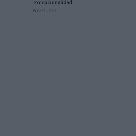
excepcionalidad
HACE 2 DÍAS