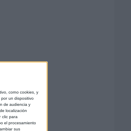
ivo, como cookies, y
por un dispositivo
ón de audiencia y
de localización
 clic para
bo el procesamiento
cambiar sus