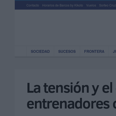
Contacto
Horarios de Barcos by Kikoto
Vuelos
Sorteo Cruz
SOCIEDAD
SUCESOS
FRONTERA
J
La tensión y el
entrenadores 