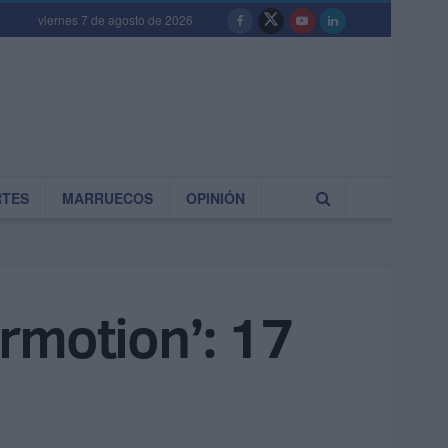
viernes 7 de agosto de 2026
RTES
MARRUECOS
OPINIÓN
ermotion’: 17