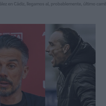
nzález en Cádiz, llegamos al, probablemente, último ca