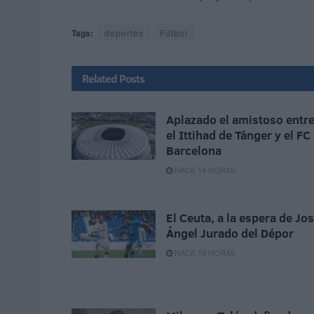
Tags:
deportes
Fútbol
Related
Posts
Aplazado el amistoso entr
el Ittihad de Tánger y el FC
Barcelona
HACE 14 HORAS
El Ceuta, a la espera de Jo
Ángel Jurado del Dépor
HACE 19 HORAS