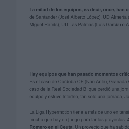
La mitad de los equipos, es decir, once, han 
de Santander (José Alberto López), UD Almería 
Miguel Ramis), UD Las Palmas (Luis García) o Al
Hay equipos que han pasado momentos crítico
Es el caso de Cordoba CF (Iván Ania), Granada 
caso de la Real Sociedad B, que perdió una jorn
equipo y estuvo interino, tan solo una jornada, J
La Liga Hypermotion tiene a más de uno en tensi
mucho que hay en juego para tantos proyectos.
Romero en el Ceuta
. Un proyecto que ha sabid