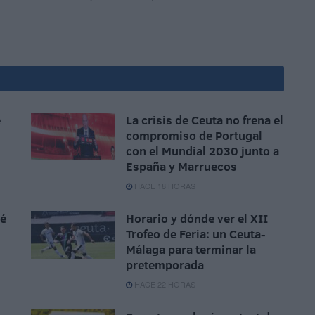
e
La crisis de Ceuta no frena el
compromiso de Portugal
con el Mundial 2030 junto a
España y Marruecos
HACE 18 HORAS
sé
Horario y dónde ver el XII
Trofeo de Feria: un Ceuta-
Málaga para terminar la
pretemporada
HACE 22 HORAS