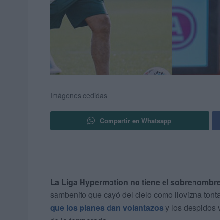
Imágenes cedidas
Compartir en Whatsapp
La Liga Hypermotion no tiene el sobrenombre
sambenito que cayó del cielo como llovizna ton
que los planes dan volantazos
y los despidos 