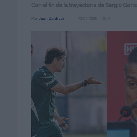
Con el fin de la trayectoria de Sergio Go
Por
Juan Zaldívar
23/04/2026 - 13:51