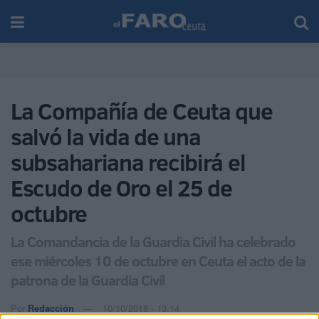
La Compañía de Ceuta que
salvó la vida de una
subsahariana recibirá el
Escudo de Oro el 25 de
octubre
La Comandancia de la Guardia Civil ha celebrado
ese miércoles 10 de octubre en Ceuta el acto de la
patrona de la Guardia Civil
Por
Redacción
10/10/2018 - 13:14