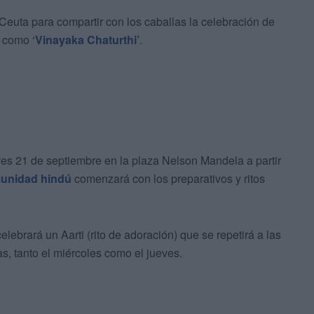
Ceuta para compartir con los caballas la celebración de
 como ‘
Vinayaka Chaturthi’
.
ves 21 de septiembre en la plaza Nelson Mandela a partir
unidad hindú
comenzará con los preparativos y ritos
elebrará un Aarti (rito de adoración) que se repetirá a las
as, tanto el miércoles como el jueves.