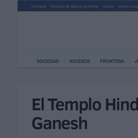
Contacto
Horarios de Barcos by Kikoto
Vuelos
Sorteo Cruz
SOCIEDAD
SUCESOS
FRONTERA
J
El Templo Hind
Ganesh