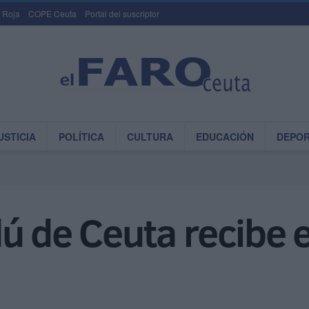
 Roja
COPE Ceuta
Portal del suscriptor
USTICIA
POLÍTICA
CULTURA
EDUCACIÓN
DEPO
ú de Ceuta recibe e