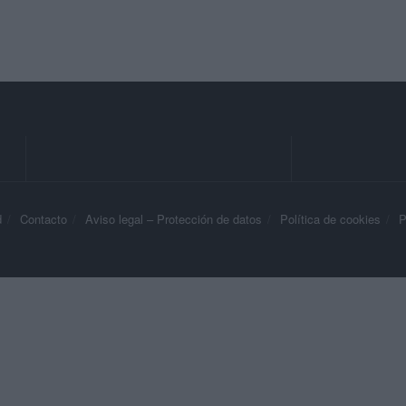
d
Contacto
Aviso legal – Protección de datos
Política de cookies
P