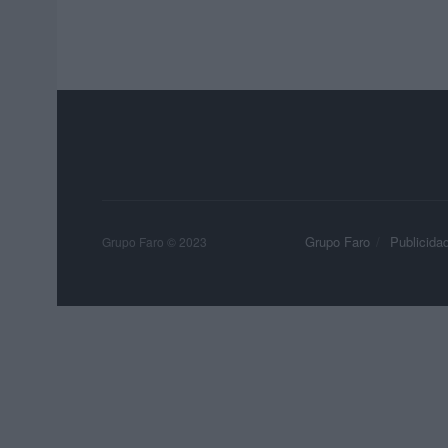
Grupo Faro
Publicida
Grupo Faro © 2023