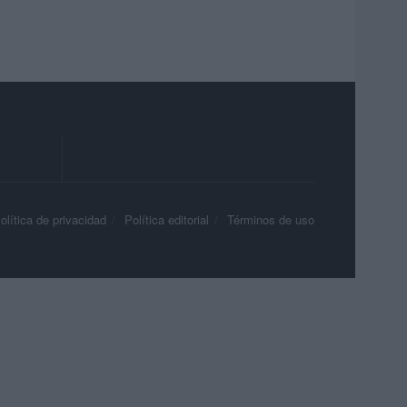
olítica de privacidad
Política editorial
Términos de uso