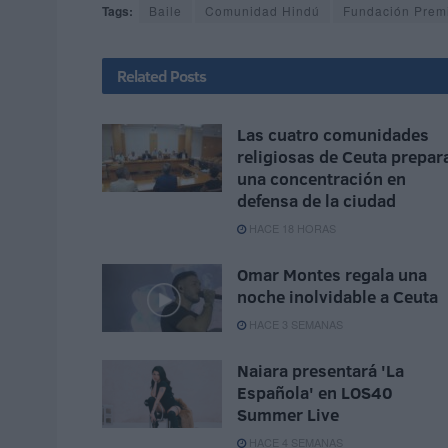
Tags:
Baile
Comunidad Hindú
Fundación Prem
Related
Posts
Las cuatro comunidades
religiosas de Ceuta prepar
una concentración en
defensa de la ciudad
HACE 18 HORAS
Omar Montes regala una
noche inolvidable a Ceuta
HACE 3 SEMANAS
Naiara presentará 'La
Española' en LOS40
Summer Live
HACE 4 SEMANAS