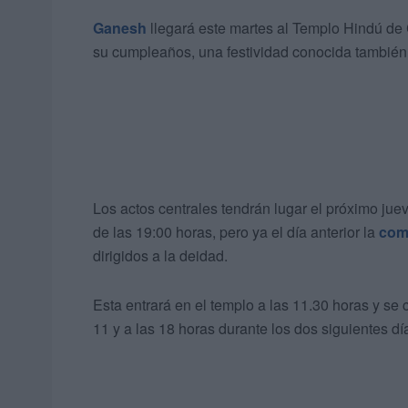
Ganesh
llegará este martes al Templo Hindú de 
su cumpleaños, una festividad conocida también
Los actos centrales tendrán lugar el próximo jue
de las 19:00 horas, pero ya el día anterior la
com
dirigidos a la deidad.
Esta entrará en el templo a las 11.30 horas y se c
11 y a las 18 horas durante los dos siguientes dí