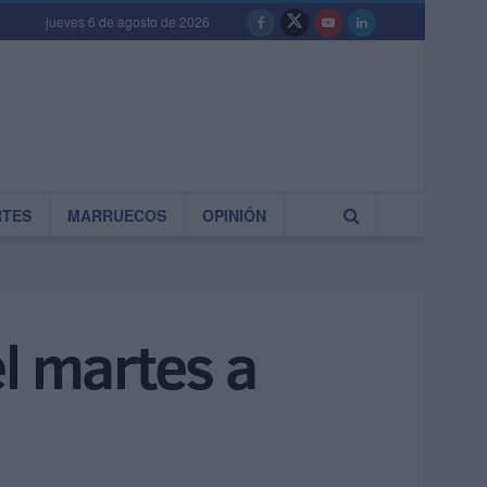
jueves 6 de agosto de 2026
RTES
MARRUECOS
OPINIÓN
l martes a