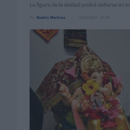
La figura de la deidad podrá visitarse en 
Por
Beatriz Martínez
18/09/2023 - 21:03