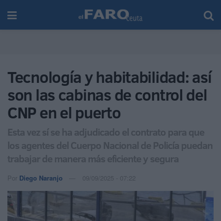
Tecnología y habitabilidad: así
son las cabinas de control del
CNP en el puerto
Esta vez sí se ha adjudicado el contrato para que
los agentes del Cuerpo Nacional de Policía puedan
trabajar de manera más eficiente y segura
Por
Diego Naranjo
09/09/2025 - 07:22