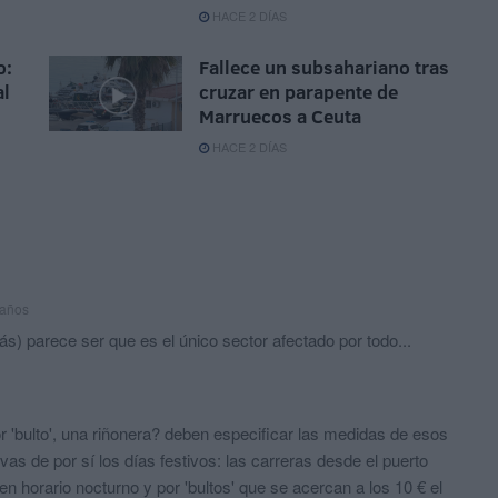
HACE 2 DÍAS
o:
Fallece un subsahariano tras
al
cruzar en parapente de
Marruecos a Ceuta
HACE 2 DÍAS
 años
s) parece ser que es el único sector afectado por todo...
r 'bulto', una riñonera? deben especificar las medidas de esos
ivas de por sí los días festivos: las carreras desde el puerto
 en horario nocturno y por 'bultos' que se acercan a los 10 € el