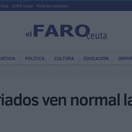
 Roja
COPE Ceuta
Portal del suscriptor
USTICIA
POLÍTICA
CULTURA
EDUCACIÓN
DEPO
riados ven normal l