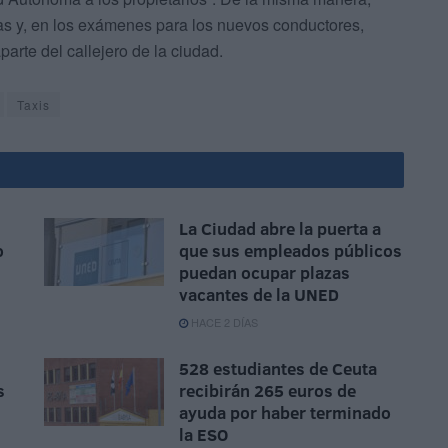
tas y, en los exámenes para los nuevos conductores,
parte del callejero de la ciudad.
Taxis
La Ciudad abre la puerta a
o
que sus empleados públicos
puedan ocupar plazas
vacantes de la UNED
HACE 2 DÍAS
528 estudiantes de Ceuta
s
recibirán 265 euros de
ayuda por haber terminado
la ESO