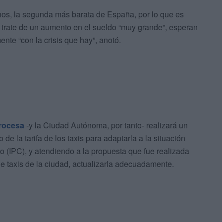
enos, la segunda más barata de España, por lo que es
trate de un aumento en el sueldo “muy grande”, esperan
nte “con la crisis que hay”, anotó.
rocesa
-y la Ciudad Autónoma, por tanto- realizará un
de la tarifa de los taxis para adaptarla a la situación
 (IPC), y atendiendo a la propuesta que fue realizada
de taxis de la ciudad, actualizarla adecuadamente.