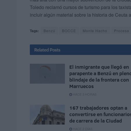
Toledo reclamó cursos de turismo para los taxis
incluir algún material sobre la historia de Ceuta a
Tags:
Benzú
BOCCE
Monte Hacho
Procesa
Related
Posts
El inmigrante que llegó en
parapente a Benzú en plen
blindaje de la frontera con
Marruecos
HACE 3 HORAS
167 trabajadores optan a
convertirse en funcionario
de carrera de la Ciudad
HACE 2 DÍAS