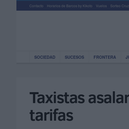
Contacto
Horarios de Barcos by Kikoto
Vuelos
Sorteo Cruz
SOCIEDAD
SUCESOS
FRONTERA
J
Taxistas asala
tarifas