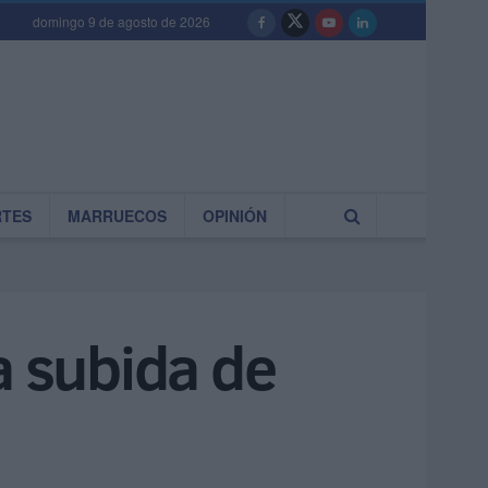
domingo 9 de agosto de 2026
RTES
MARRUECOS
OPINIÓN
a subida de