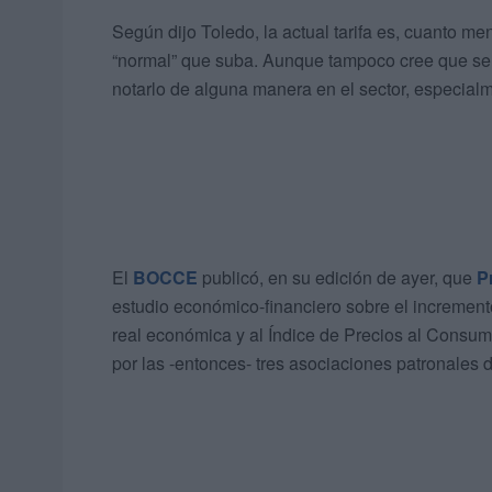
Según dijo Toledo, la actual tarifa es, cuanto m
“normal” que suba. Aunque tampoco cree que se 
notarlo de alguna manera en el sector, especialme
El
BOCCE
publicó, en su edición de ayer, que
P
estudio económico-financiero sobre el incremento 
real económica y al Índice de Precios al Consumo
por las -entonces- tres asociaciones patronales 