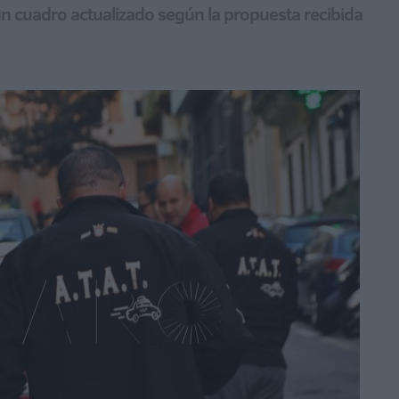
n cuadro actualizado según la propuesta recibida