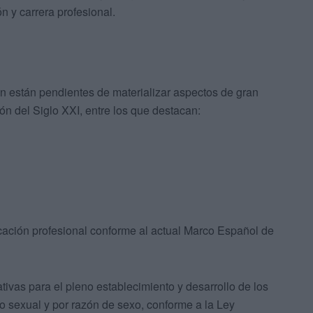
n y carrera profesional.
n están pendientes de materializar aspectos de gran
n del Siglo XXI, entre los que destacan:
icación profesional conforme al actual Marco Español de
ivas para el pleno establecimiento y desarrollo de los
o sexual y por razón de sexo, conforme a la Ley