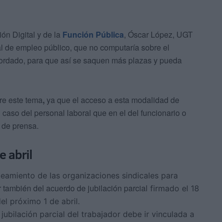
ión Digital y de la
Función Pública
, Óscar López, UGT
al de empleo público, que no computaría sobre el
cordado, para que así se saquen más plazas y pueda
re este tema
,
ya que el acceso a esta modalidad de
l caso del personal laboral que en el del funcionario o
 de prensa.
e abril
eamiento de las organizaciones sindicales para
r también del acuerdo de jubilación parcial
firmado el 18
del próximo 1 de abril.
 jubilación parcial del trabajador debe ir vinculada a