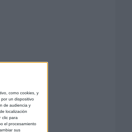
ivo, como cookies, y
por un dispositivo
ón de audiencia y
de localización
 clic para
bo el procesamiento
cambiar sus