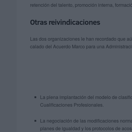
retención del talento, promoción interna, formació
Otras reivindicaciones
Las dos organizaciones le han recordado que aú
calado del Acuerdo Marco para una Administració
La plena implantación del modelo de clasif
Cualificaciones Profesionales.
La negociación de las modificaciones normat
planes de igualdad y los protocolos de acos