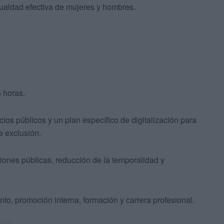
gualdad efectiva de mujeres y hombres.
5 horas.
cios públicos y un plan específico de digitalización para
e exclusión.
iones públicas, reducción de la temporalidad y
ento, promoción interna, formación y carrera profesional.