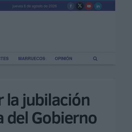
jueves 6 de agosto de 2026
RTES
MARRUECOS
OPINIÓN
 la jubilación
a del Gobierno