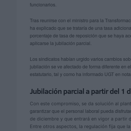
funcionarios.
Tras reunirse con el ministro para la Transformac
ha explicado que se trataría de una tasa adicion
porcentaje de tasa de reposición que se haya a
aplicarse la jubilación parcial.
Los sindicatos habían urgido varios cambios sob
jubilación se ve afectado de forma diferente en e
estatutario, tal y como ha informado UGT en nota
Jubilación parcial a partir del 1 d
Con este compromiso, se da solución al plant
garantizar que el personal laboral pueda disfruta
de diciembre y que entrará en vigor a partir 
Entre otros aspectos, la regulación fija que la