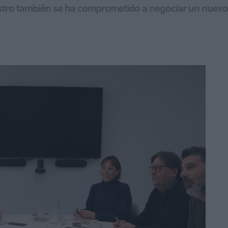
stro también se ha comprometido a negociar un nuevo 