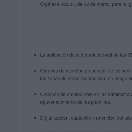
Orgánica 3/2007, de 22 de marzo, para la i
La aplicación de la jornada laboral de las 3
Garantía de atención presencial de los servi
las zonas de menor población o en riesgo d
Creación de empleo neto en las administrac
rejuvenecimiento de las plantillas.
Digitalización, captación y retención del tal