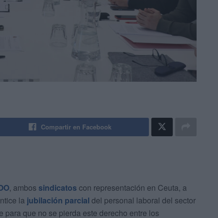
Compartir en Facebook
OO
, ambos
sindicatos
con representación en Ceuta, a
ntice la
jubilación parcial
del personal laboral del sector
te para que no se pierda este derecho entre los