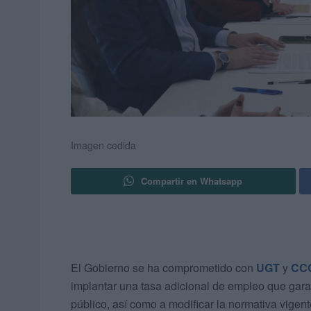
Imagen cedida
Compartir en Whatsapp
El Gobierno se ha comprometido con
UGT
y
CC
implantar una tasa adicional de empleo que gara
público, así como a modificar la normativa vigen