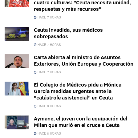
cuatro culturas: "Ceuta necesita unidad,
respuestas y más recursos"
HACE 7 HORAS
Ceuta invadida, sus médicos
sobrepasados
HACE 7 HORAS
Carta abierta al ministro de Asuntos
Exteriores, Unión Europea y Cooperación
HACE 7 HORAS
El Colegio de Médicos pide a Mónica
García medidas urgentes ante la
"catástrofe asistencial" en Ceuta
HACE 8 HORAS
Aymane, el joven con la equipación del
Milan que murió en el cruce a Ceuta
HACE 8 HORAS