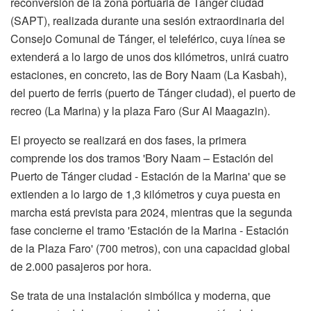
reconversión de la zona portuaria de Tánger ciudad
(SAPT), realizada durante una sesión extraordinaria del
Consejo Comunal de Tánger, el teleférico, cuya línea se
extenderá a lo largo de unos dos kilómetros, unirá cuatro
estaciones, en concreto, las de Bory Naam (La Kasbah),
del puerto de ferris (puerto de Tánger ciudad), el puerto de
recreo (La Marina) y la plaza Faro (Sur Al Maagazin).
El proyecto se realizará en dos fases, la primera
comprende los dos tramos 'Bory Naam – Estación del
Puerto de Tánger ciudad - Estación de la Marina' que se
extienden a lo largo de 1,3 kilómetros y cuya puesta en
marcha está prevista para 2024, mientras que la segunda
fase concierne el tramo 'Estación de la Marina - Estación
de la Plaza Faro' (700 metros), con una capacidad global
de 2.000 pasajeros por hora.
Se trata de una instalación simbólica y moderna, que