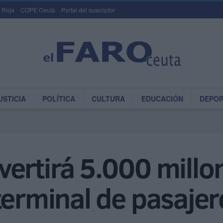
 Roja
COPE Ceuta
Portal del suscriptor
USTICIA
POLÍTICA
CULTURA
EDUCACIÓN
DEPO
vertirá 5.000 millo
terminal de pasaje