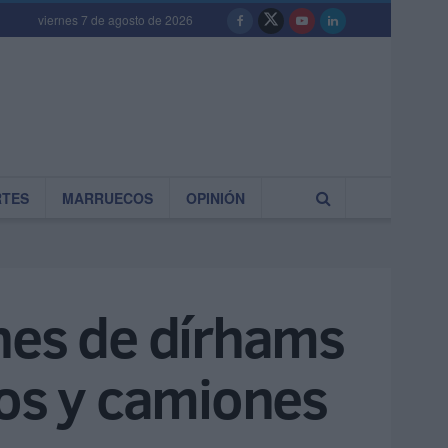
viernes 7 de agosto de 2026
RTES
MARRUECOS
OPINIÓN
nes de dírhams
ros y camiones