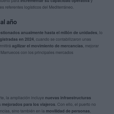
 puerto para
incrementar su capacidad operativa
y
es referentes logísticos del Mediterráneo.
 al año
stionados anualmente hasta el millón de unidades
, lo
registradas en 2024
, cuando se contabilizaron unas
rmitirá
agilizar el movimiento de mercancías
, mejorar
de Marruecos con los principales mercados
te, la ampliación incluye
nuevas infraestructuras
s mejorados para los viajeros
. Con ello, el puerto no
ancías, sino también en la
movilidad de personas
,