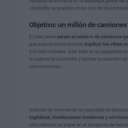
iniciativa se enmarca en la estrategia global del
consolidar su posición como uno de los principal
Objetivo: un millón de camiones
El plan prevé
elevar el número de camiones ge
que supone prácticamente
duplicar las cifras 
516.000 unidades. Este salto en la capacidad pe
la cadena de suministro y facilitar la conexión 
internacionales.
Además de incrementar la capacidad de transpor
logísticas, instalaciones modernas y servicio
solo reforzará su papel en el transporte de merc