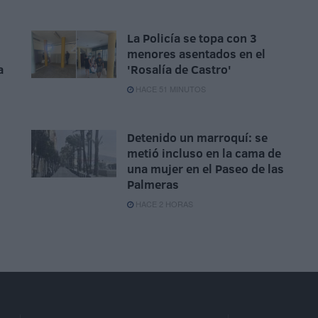
La Policía se topa con 3
menores asentados en el
a
'Rosalía de Castro'
HACE 51 MINUTOS
Detenido un marroquí: se
metió incluso en la cama de
una mujer en el Paseo de las
Palmeras
HACE 2 HORAS