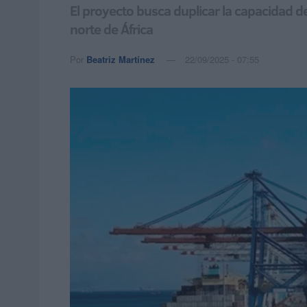
El proyecto busca duplicar la capacidad d
norte de África
Por
Beatriz Martínez
22/09/2025 - 07:55