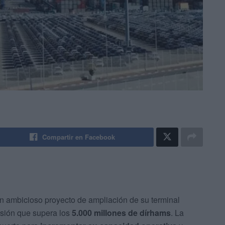
Compartir en Facebook
 ambicioso proyecto de ampliación de su terminal
rsión que supera los
5.000 millones de dírhams
. La