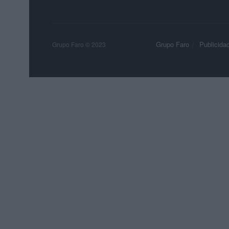
Grupo Faro
Publicida
Grupo Faro © 2023