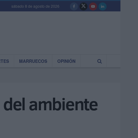
sábado 8 de agosto de 2026
RTES
MARRUECOS
OPINIÓN
n del ambiente