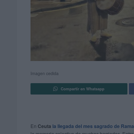
Imagen cedida
Compartir en Whatsapp
En
Ceuta
la llegada del mes sagrado de Ram
la memoria colectiva de muchas barriadas. Entre 