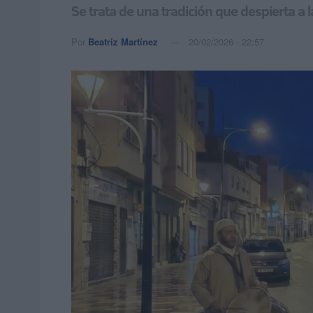
Se trata de una tradición que despierta a
Por
Beatriz Martínez
20/02/2026 - 22:57