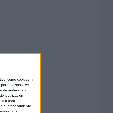
ivo, como cookies, y
por un dispositivo
ón de audiencia y
de localización
 clic para
bo el procesamiento
cambiar sus