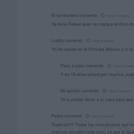
El tamborilero
comentó:
hace 6 meses
Ya tiene Rafael quien le marque el ritmo és
Lobillo
comentó:
hace 6 meses
Yo he nacido en el Príncipe Alfonso y sí l
Paso a paso
comentó:
hace 6 mese
Y en 15 años estará por muchos pueblo
Mi opinión
comentó:
hace 6 meses
Te lo podias llevar a tu casa para que
Pedro
comentó:
hace 6 meses
Tradición?? Todos los musulmanes que he 
mayoría repudian este acto, ya que al igua