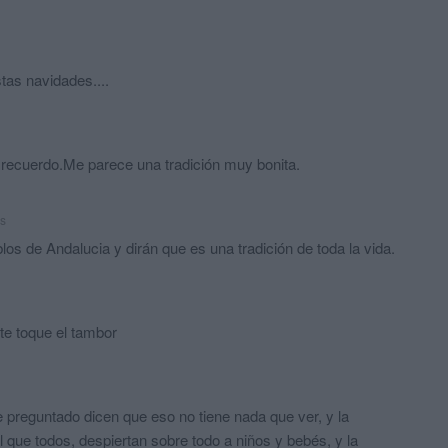
tas navidades....
o recuerdo.Me parece una tradición muy bonita.
s
s de Andalucia y dirán que es una tradición de toda la vida.
 te toque el tambor
preguntado dicen que eso no tiene nada que ver, y la
l que todos, despiertan sobre todo a niños y bebés, y la