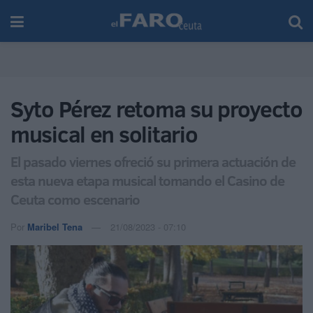
Syto Pérez retoma su proyecto
musical en solitario
El pasado viernes ofreció su primera actuación de
esta nueva etapa musical tomando el Casino de
Ceuta como escenario
Por
Maribel Tena
21/08/2023 - 07:10