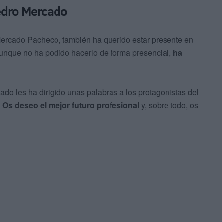
Pedro Mercado
Mercado Pacheco, también ha querido estar presente en
 Aunque no ha podido hacerlo de forma presencial,
ha
do les ha dirigido unas palabras a los protagonistas del
.
Os deseo el mejor futuro profesional
y, sobre todo, os