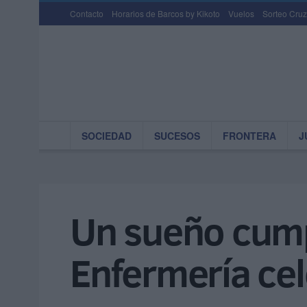
Contacto
Horarios de Barcos by Kikoto
Vuelos
Sorteo Cruz
SOCIEDAD
SUCESOS
FRONTERA
J
Un sueño cumpl
Enfermería ce