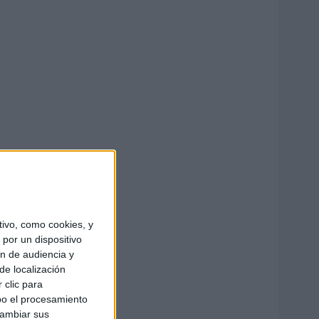
ivo, como cookies, y
por un dispositivo
ón de audiencia y
de localización
 clic para
bo el procesamiento
cambiar sus