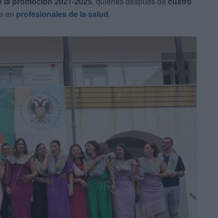
e la promoción 2021-2025
, quienes después de
cuatro
se en
profesionales de la salud
.