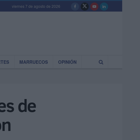
viernes 7 de agosto de 2026
RTES
MARRUECOS
OPINIÓN
es de
ón