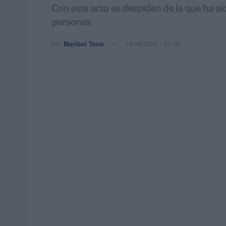
Con este acto se despiden de la que ha s
personas
Por
Maribel Tena
14/06/2025 - 21:09