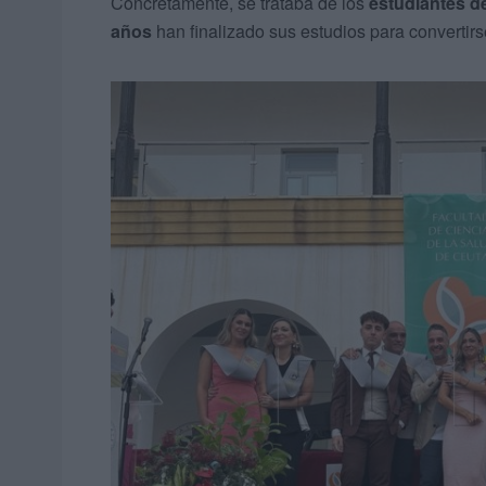
Concretamente, se trataba de los
estudiantes d
años
han finalizado sus estudios para convertir