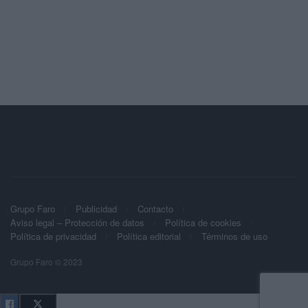
Grupo Faro
Publicidad
Contacto
Aviso legal – Protección de datos
Política de cookies
Política de privacidad
Política editorial
Términos de uso
Grupo Faro © 2023