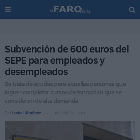
Subvención de 600 euros del
SEPE para empleados y
desempleados
Se trata de ayudas para aquellas personas que
logren completar cursos de formación que se
consideran de alta demanda
Por
Isabel Jiménez
06/06/2025 - 19:10