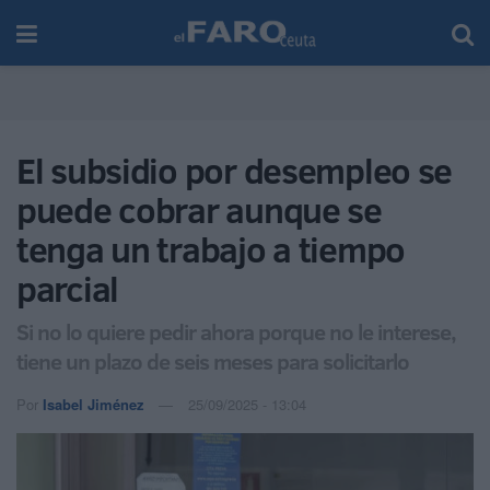
El subsidio por desempleo se
puede cobrar aunque se
tenga un trabajo a tiempo
parcial
Si no lo quiere pedir ahora porque no le interese,
tiene un plazo de seis meses para solicitarlo
Por
Isabel Jiménez
25/09/2025 - 13:04