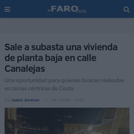
Sale a subasta una vivienda
de planta baja en calle
Canalejas
Una oportunidad para quienes buscan viviendas
en zonas céntricas de Ceuta
Por
Isabel Jiménez
29/11/2025 - 11:02