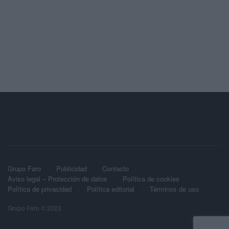
Grupo Faro
Publicidad
Contacto
Aviso legal – Protección de datos
Política de cookies
Política de privacidad
Política editorial
Términos de uso
Grupo Faro © 2023