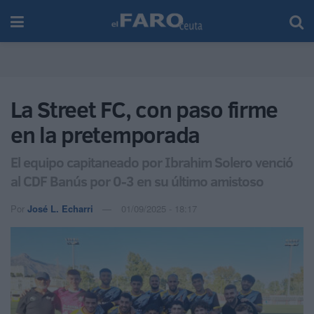
La Street FC, con paso firme
en la pretemporada
El equipo capitaneado por Ibrahim Solero venció
al CDF Banús por 0-3 en su último amistoso
Por
José L. Echarri
01/09/2025 - 18:17