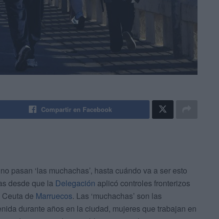
Compartir en Facebook
 no pasan ‘las muchachas’, hasta cuándo va a ser esto
das desde que la
Delegación
aplicó controles fronterizos
ra Ceuta de
Marruecos
. Las ‘muchachas’ son las
ida durante años en la ciudad, mujeres que trabajan en