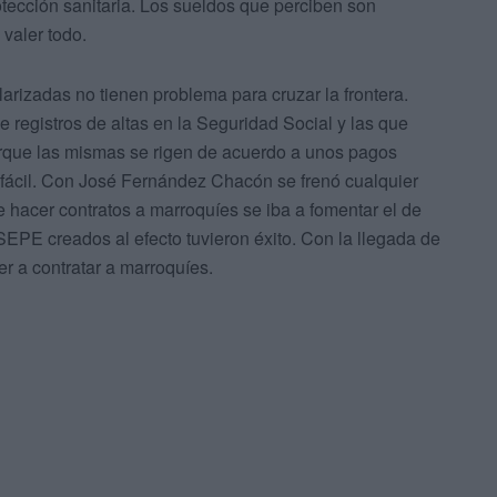
rotección sanitaria. Los sueldos que perciben son
 valer todo.
larizadas no tienen problema para cruzar la frontera.
 registros de altas en la Seguridad Social y las que
orque las mismas se rigen de acuerdo a unos pagos
e fácil. Con José Fernández Chacón se frenó cualquier
e hacer contratos a marroquíes se iba a fomentar el de
 SEPE creados al efecto tuvieron éxito. Con la llegada de
r a contratar a marroquíes.