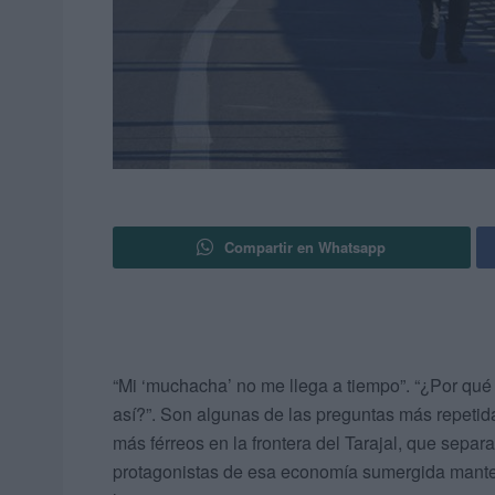
Compartir en Whatsapp
“Mi ‘muchacha’ no me llega a tiempo”. “¿Por qué
así?”. Son algunas de las preguntas más repeti
más férreos en la frontera del Tarajal, que sepa
protagonistas de esa economía sumergida manten