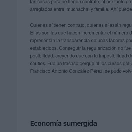
las casas pero no tienen contrato, ni por tanto p
arreglados entre ‘muchacha’ y familia. Ahí puede
Quienes sí tienen contrato, quienes sí están regu
Ellas son las que hacen incrementar el número de
representan la transparencia de unas labores p
establecidos. Conseguir la regularización no fu
posibilidad, creyendo que con la imposibilidad d
ceutíes. Fue un fracaso porque ni los cursos del
Francisco Antonio González Pérez, se pudo volve
Economía sumergida