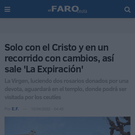
Solo con el Cristo y en un
recorrido con cambios, así
sale 'La Expiración'
La Virgen, luciendo dos rosarios donados por una
devota, aguardará en el templo, donde podrá ser
visitada por los ceutíes
Por
E.F.
15/04/2022 - 04:45