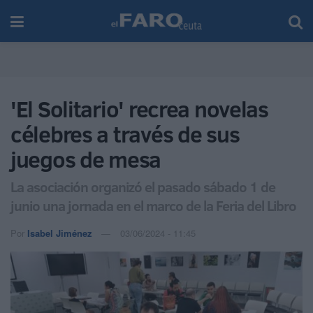
'El Solitario' recrea novelas
célebres a través de sus
juegos de mesa
La asociación organizó el pasado sábado 1 de
junio una jornada en el marco de la Feria del Libro
Por
Isabel Jiménez
03/06/2024 - 11:45