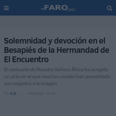
Solemnidad y devoción en el
Besapiés de la Hermandad de
El Encuentro
El santuario de Nuestra Señora África ha acogido
un acto en el que muchos ceutíes han presentado
sus respetos a la imagen
Por
C.D.
19/03/2023 - 05:55