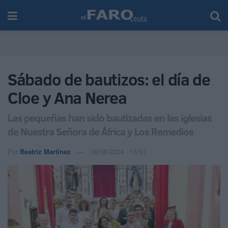
Sábado de bautizos: el día de
Cloe y Ana Nerea
Las pequeñas han sido bautizadas en las iglesias
de Nuestra Señora de África y Los Remedios
Por
Beatriz Martínez
08/06/2024 - 13:51